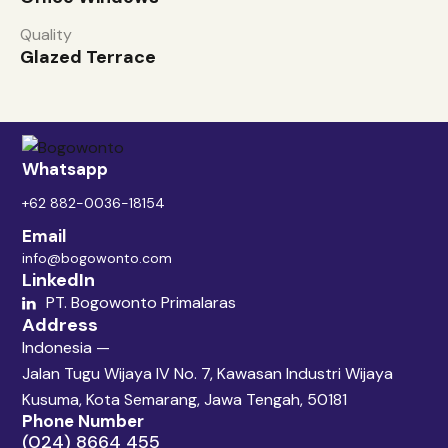
Quality
Glazed Terrace
Whatsapp
+62 882-0036-18154
Email
info@bogowonto.com
LinkedIn
PT. Bogowonto Primalaras
Address
Indonesia —
Jalan Tugu Wijaya IV No. 7, Kawasan Industri Wijaya
Kusuma, Kota Semarang, Jawa Tengah, 50181
Phone Number
(024) 8664 455